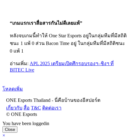
“เกมแรกเราสื่อสารกันไม่ดีเลยแพ้”
หลังจบเกมนี้ทำให้ One Star Esports อยู่ในกลุ่มทีมที่มีสถิติ
ชนะ 1 แพ้ 0 ส่วน Bacon Time อยู่ ในกลุ่มทีมที่มีสถิติชนะ
0 แพ้ 1
อ่านเพิ่ม:
APL 2025 เตรียมเปิดศึกรอบรองฯ–ชิงฯ ที่
BITEC Live
โหลดเพิ่ม
ONE Esports Thailand - นี่คือบ้านของอีสปอร์ต
เกี่ยวกับ
สื่อ
T&C
ติดต่อเรา
© ONE Esports
You have been loggedin
Close
×