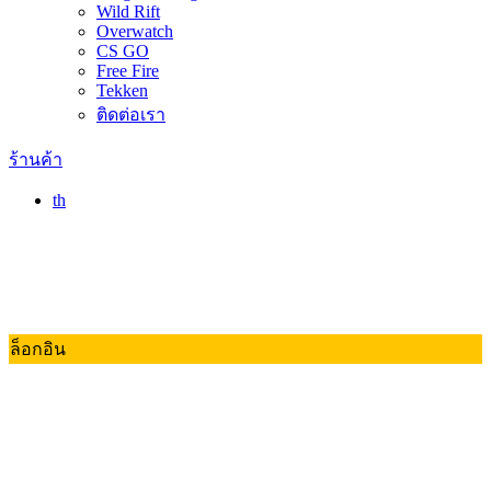
Wild Rift
Overwatch
CS GO
Free Fire
Tekken
ติดต่อเรา
ร้านค้า
th
ล็อกอิน
Valorant
Dota 2
RoV