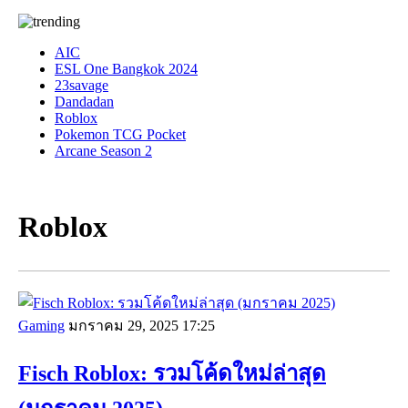
AIC
ESL One Bangkok 2024
23savage
Dandadan
Roblox
Pokemon TCG Pocket
Arcane Season 2
Roblox
Gaming
มกราคม 29, 2025 17:25
Fisch Roblox: รวมโค้ดใหม่ล่าสุด