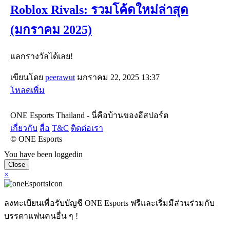
Roblox Rivals: รวมโค้ดใหม่ล่าสุด
(มกราคม 2025)
แลกรางวัลได้เลย!
เขียนโดย
peerawut
มกราคม 22, 2025 13:37
โหลดเพิ่ม
ONE Esports Thailand - นี่คือบ้านของอีสปอร์ต
เกี่ยวกับ
สื่อ
T&C
ติดต่อเรา
© ONE Esports
You have been loggedin
Close
×
ลงทะเบียนเพื่อรับบัญชี ONE Esports ฟรีและเริ่มมีส่วนร่วมกับ
บรรดาแฟนคนอื่น ๆ !