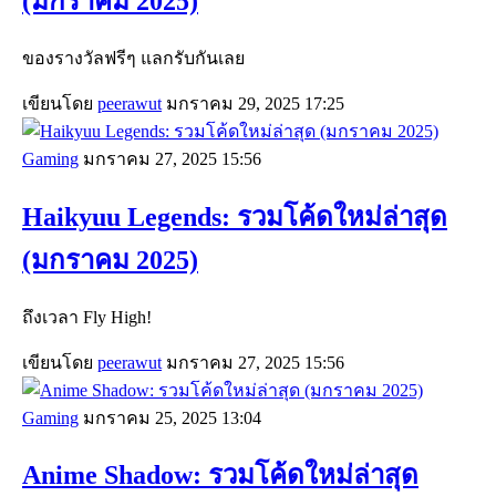
(มกราคม 2025)
ของรางวัลฟรีๆ แลกรับกันเลย
เขียนโดย
peerawut
มกราคม 29, 2025 17:25
Gaming
มกราคม 27, 2025 15:56
Haikyuu Legends: รวมโค้ดใหม่ล่าสุด
(มกราคม 2025)
ถึงเวลา Fly High!
เขียนโดย
peerawut
มกราคม 27, 2025 15:56
Gaming
มกราคม 25, 2025 13:04
Anime Shadow: รวมโค้ดใหม่ล่าสุด