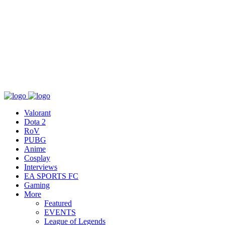
เกี่ยวกับ
สื่อ
T&C
ติดต่อเรา
Valorant
Dota 2
RoV
PUBG
Anime
Cosplay
Interviews
EA SPORTS FC
Gaming
More
Featured
EVENTS
League of Legends