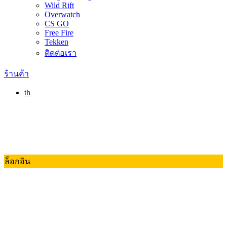
Wild Rift
Overwatch
CS GO
Free Fire
Tekken
ติดต่อเรา
ร้านค้า
th
ล็อกอิน
Valorant
Dota 2
RoV