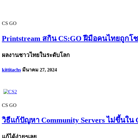
CS GO
Printstream สกิน CS:GO ฝีมือคนไทยถูกโชว์
ผลงานชาวไทยในระดับโลก
kittitachs
มีนาคม 27, 2024
CS GO
วิธีแก้ปัญหา Community Servers ไม่ขึ้นใน
แก้ได้ง่ายๆเลย