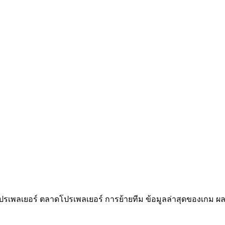
ปรเพลเยอร์ ตลาดโปรเพลเยอร์ การย้ายทีม ข้อมูลล่าสุดของเกม ผ