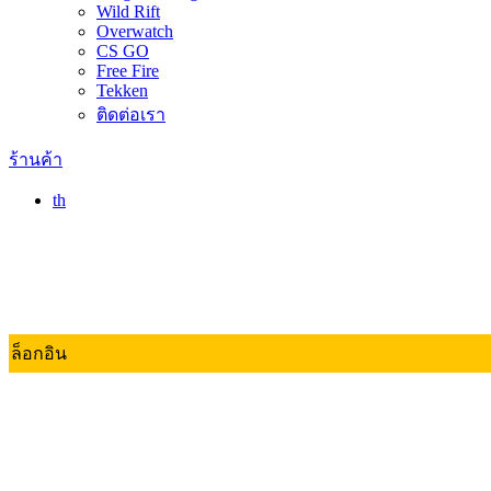
Wild Rift
Overwatch
CS GO
Free Fire
Tekken
ติดต่อเรา
ร้านค้า
th
ล็อกอิน
Valorant
Dota 2