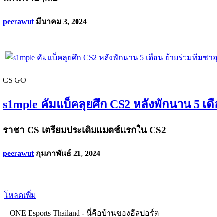
peerawut
มีนาคม 3, 2024
CS GO
s1mple คัมแบ็คลุยศึก CS2 หลังพักนาน 5 เดื
ราชา CS เตรียมประเดิมแมตช์แรกใน CS2
peerawut
กุมภาพันธ์ 21, 2024
โหลดเพิ่ม
ONE Esports Thailand - นี่คือบ้านของอีสปอร์ต