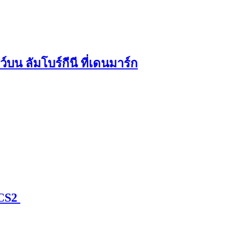
บน ลัมโบร์กีนี ที่เดนมาร์ก
 CS2