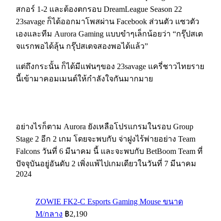
สกอร์ 1-2 และต้องตกรอบ DreamLeague Season 22
23savage ก็ได้ออกมาโพสผ่าน Facebook ส่วนตัว แซวตัว
เองและทีม Aurora Gaming แบบขำๆเล็กน้อยว่า “กรุ๊ปสเต
จแรกพอได้ลุ้น กรุ๊ปสเตจสองพอได้แล้ว”
แต่ถึงกระนั้น ก็ได้มีแฟนๆของ 23savage แครี่ชาวไทยราย
นี้เข้ามาคอมเมนต์ให้กำลังใจกันมากมาย
อย่างไรก็ตาม Aurora ยังเหลือโปรแกรมในรอบ Group
Stage 2 อีก 2 เกม โดยจะพบกับ จ่าฝูงไร้พ่ายอย่าง Team
Falcons วันที่ 6 มีนาคม นี้ และจะพบกับ BetBoom Team ที่
ปัจจุบันอยู่อันดับ 2 เพิ่งแพ้ไปเกมเดียวในวันที่ 7 มีนาคม
2024
ZOWIE FK2-C Esports Gaming Mouse ขนาด
M/กลาง
฿2,190