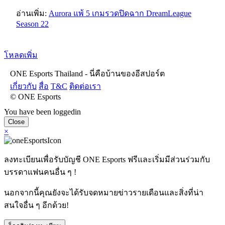
อ่านเพิ่ม:
Aurora แพ้ 5 เกมรวดปิดฉาก DreamLeague
Season 22
โหลดเพิ่ม
ONE Esports Thailand - นี่คือบ้านของอีสปอร์ต
เกี่ยวกับ
สื่อ
T&C
ติดต่อเรา
© ONE Esports
You have been loggedin
Close
×
ลงทะเบียนเพื่อรับบัญชี ONE Esports ฟรีและเริ่มมีส่วนร่วมกับ
บรรดาแฟนคนอื่น ๆ !
นอกจากนี้คุณยังจะได้รับจดหมายข่าวรายเดือนและสิ่งที่น่า
สนใจอื่น ๆ อีกด้วย!