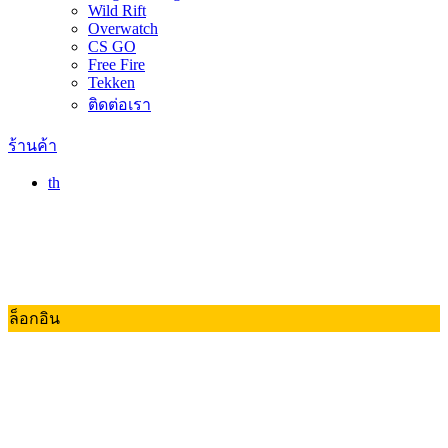
Wild Rift
Overwatch
CS GO
Free Fire
Tekken
ติดต่อเรา
ร้านค้า
th
ล็อกอิน
Valorant
Dota 2
RoV