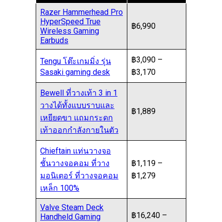
Razer Hammerhead Pro
HyperSpeed True
฿6,990
Wireless Gaming
Earbuds
฿3,090 –
Tengu โต๊ะเกมมิ่ง รุ่น
Sasaki gaming desk
฿3,170
Bewell ที่วางเท้า 3 in 1
วางได้ทั้งแบบราบและ
฿1,889
เหยียดขา แถมกระดก
เท้าออกกำลังกายในตัว
Chieftain แท่นวางจอ
ชั้นวางจอคอม ที่วาง
฿1,119 –
มอนิเตอร์ ที่วางจอคอม
฿1,279
เหล็ก 100%
Valve Steam Deck
฿16,240 –
Handheld Gaming