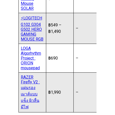
Mouse
SOLAR
⚡️LOGITECH
G102 G304
฿549 –
–
G502 HERO
฿1,490
GAMING
MOUSE RGB
LOGA
Algorhythm
Project :
฿690
–
ORION
mousepad
RAZER
Firefly V2 :
แผ่นรอง
฿1,990
–
เมาส์แบบ
แข็ง ผิวลื่น
มีไฟ