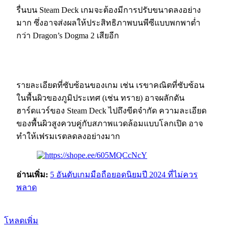
รื่นบน Steam Deck เกมจะต้องมีการปรับขนาดลงอย่าง
มาก ซึ่งอาจส่งผลให้ประสิทธิภาพบนพีซีแบบพกพาต่ำ
กว่า Dragon’s Dogma 2 เสียอีก
รายละเอียดที่ซับซ้อนของเกม เช่น เรขาคณิตที่ซับซ้อน
ในพื้นผิวของภูมิประเทศ (เช่น ทราย) อาจผลักดัน
ฮาร์ดแวร์ของ Steam Deck ไปถึงขีดจำกัด ความละเอียด
ของพื้นผิวสูงควบคู่กับสภาพแวดล้อมแบบโลกเปิด อาจ
ทำให้เฟรมเรตลดลงอย่างมาก
อ่านเพิ่ม:
5 อันดับเกมมือถือยอดนิยมปี 2024 ที่ไม่ควร
พลาด
โหลดเพิ่ม