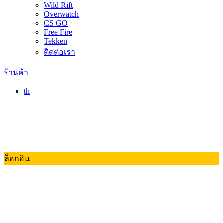
Wild Rift
Overwatch
CS GO
Free Fire
Tekken
ติดต่อเรา
ร้านค้า
th
ล็อกอิน
Valorant
Dota 2
RoV