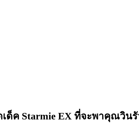
ด็ค Starmie EX ที่จะพาคุณวินรั