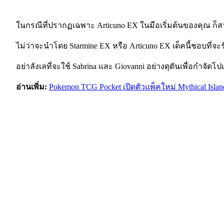
ในกรณีที่ปรากฏเฉพาะ Articuno EX ในมือเริ่มต้นของคุณ ก็ส
ไม่ว่าจะนำโดย Starmine EX หรือ Articuno EX เด็คนี้ชอบที่
อย่าลังเลที่จะใช้ Sabrina และ Giovanni อย่างดุดันเพื่อกำจัด
อ่านเพิ่ม:
Pokemon TCG Pocket เปิดตัวแพ็คใหม่ Mythical Islan