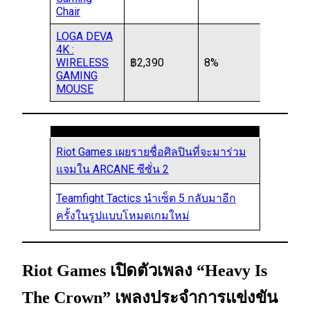
Chair
LOGA DEVA
4K :
WIRELESS
฿2,390
8%
GAMING
MOUSE
Riot Games เผยรายชื่อศิลปินที่จะมาร่วม
แจมใน ARCANE ซีซั่น 2
Teamfight Tactics นำเซ็ต 5 กลับมาอีก
ครั้งในรูปแบบโหมดเกมใหม่
Riot Games เปิดตัวเพลง “Heavy Is
The Crown” เพลงประจำการแข่งขัน