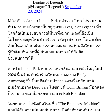
— League of Legends
(@LeagueOfLegends)
September
23, 2024
Mike Shinoda จาก Linkin Park กล่าวว่า “การได้ร่วมงาน
กับ Riot และนำเพลงนี้มาสู่ชุมชน League of Legends ทั่ว
โลกถือเป็นประสบการณ์ที่น่าทึ่งมาก เพลงนี้ถือเป็น
ไฮไลท์ของยุคใหม่สำหรับเราจริงๆ เพราะเราได้นำเสียง
อันเป็นเอกลักษณ์ของเรามาผสมผสานกับพลังใหม่ๆ เรา
รู้สึกตื่นเต้นมากที่ผู้เล่นและแฟนๆ จะได้สัมผัส
ประสบการณ์นี้”
สำหรับ Linkin Park พวกเขาเพิ่งกลับมาอย่างยิ่งใหญ่ในปี
2024 นี้ พร้อมกับนักร้องใหม่ของวงอย่าง Emily
Armstrong ซึ่งเป็นอดีตหัวหน้าวงของวงร็อกสัญชาติ
อเมริกันอย่าง Dead Sara ในขณะที่ Colin Brittain มือกลอง
ก็เข้ามาแทนที่มือกลองเก่าอย่าง Rob Bourdon
โดยพวกเขาได้ซิงเกิลใหม่ชื่อ “The Emptiness Machine”
และได้รับความนิยมถล่มทลาย เปิดตัวด้วยอันดับ 21 บน