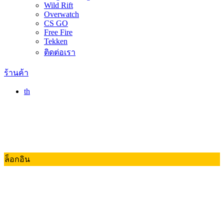
Wild Rift
Overwatch
CS GO
Free Fire
Tekken
ติดต่อเรา
ร้านค้า
th
ล็อกอิน
Valorant
Dota 2
RoV