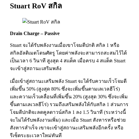
Stuart RoV สกิล
Drain Charge – Passive
Stuart จะได้รับพลังงานเมื่อเขาโจมตีปกติ สกิล 1 หรือ
สกิลอัลติเมตโดนศัตรู โดยค่าพลังจะสามารถสะสมไว้ได้
เป็นเวลา 6 วินาที สูงสุด 4 สแต็ค เมื่อครบ 4 สแต็ค Stuart
จะเข้าสู่สถานะเสริมพลัง
เมื่อเข้าสู่สถานะเสริมพลัง Stuart จะได้รับความเร็วโจมตี
เพิ่มขึ้น 50% (สูงสุด 80% ซึ่งจะเพิ่มขึ้นตามเลเวลฮีโร่)
และความเร็วเคลื่อนที่เพิ่มขึ้น 20% (สูงสุด 30% ซึ่งจะเพิ่ม
ขึ้นตามเลเวลฮีโร่) รวมถึงเสริมพลังให้กับสกิล 1 ส่วนการ
โจมตีปกติจะลดคูลดาวน์สกิล 1 ลง 1.5 วินาที (ระหว่างนี้
จะไม่ได้รับพลังงานเพิ่ม) และเมื่อ Stuart สังหารหรือช่วย
สังหารสำเร็จ เขาจะเข้าสู่สถานะเสริมพลังอีกครั้ง หรือ
รีเซ็ตระยะเวลาใหม่ทันที