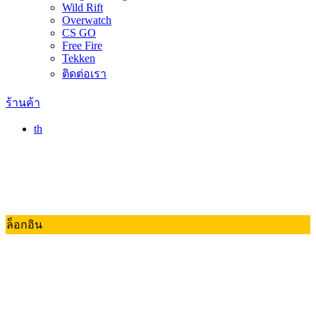
Wild Rift
Overwatch
CS GO
Free Fire
Tekken
ติดต่อเรา
ร้านค้า
th
ล็อกอิน
Valorant
Dota 2
RoV