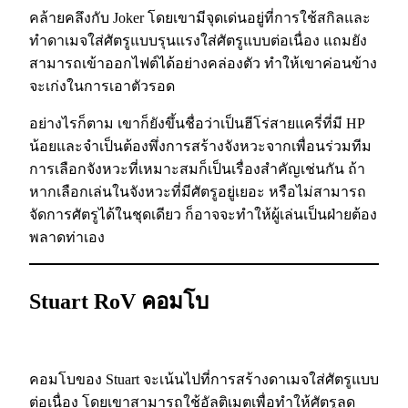
คล้ายคลึงกับ Joker โดยเขามีจุดเด่นอยู่ที่การใช้สกิลและ
ทำดาเมจใส่ศัตรูแบบรุนแรงใส่ศัตรูแบบต่อเนื่อง แถมยัง
สามารถเข้าออกไฟต์ได้อย่างคล่องตัว ทำให้เขาค่อนข้าง
จะเก่งในการเอาตัวรอด
อย่างไรก็ตาม เขาก็ยังขึ้นชื่อว่าเป็นฮีโร่สายแครี่ที่มี HP
น้อยและจำเป็นต้องพึ่งการสร้างจังหวะจากเพื่อนร่วมทีม
การเลือกจังหวะที่เหมาะสมก็เป็นเรื่องสำคัญเช่นกัน ถ้า
หากเลือกเล่นในจังหวะที่มีศัตรูอยู่เยอะ หรือไม่สามารถ
จัดการศัตรูได้ในชุดเดียว ก็อาจจะทำให้ผู้เล่นเป็นฝ่ายต้อง
พลาดท่าเอง
Stuart RoV คอมโบ
คอมโบของ Stuart จะเน้นไปที่การสร้างดาเมจใส่ศัตรูแบบ
ต่อเนื่อง โดยเขาสามารถใช้อัลติเมตเพื่อทำให้ศัตรูลด