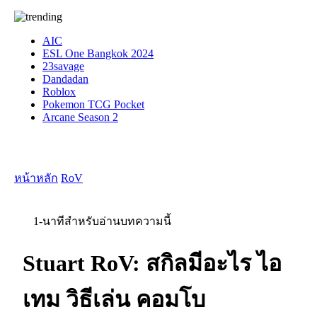
AIC
ESL One Bangkok 2024
23savage
Dandadan
Roblox
Pokemon TCG Pocket
Arcane Season 2
หน้าหลัก
RoV
1-นาทีสำหรับอ่านบทความนี้
Stuart RoV: สกิลมีอะไร ไอ
เทม วิธีเล่น คอมโบ