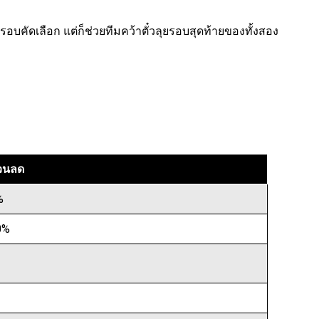
 รอบคัดเลือก แต่ก็ช่วยทีมคว้าตั๋วลุยรอบสุดท้ายของทั้งสอง
่วนลด
%
0%