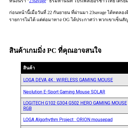
หนึ่งนรา “
23savage
” ธีรมหานนท์ โปรเพลเยอร์ชาวไทย เตรียมบ
ก่อนหน้านี้เมื่อวันที่ 22 กันยายน ที่ผ่านมา 23savage ได้ทดล
รายการไม่ได้ แต่ต่อมาทาง OG ได้ประกาศว่า พวกเขาเซ็นสัญญ
สินค้าเกมมิ่ง PC ที่คุณอาจสนใจ
สินค้า
LOGA DEVA 4K : WIRELESS GAMING MOUSE
Neolution E-Sport Gaming Mouse SOLAR
LOGITECH G102 G304 G502 HERO GAMING MOUSE
RGB
LOGA Algorhythm Project : ORION mousepad