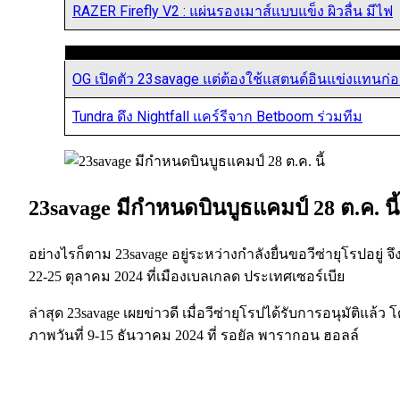
RAZER Firefly V2 : แผ่นรองเมาส์แบบแข็ง ผิวลื่น มีไฟ
OG เปิดตัว 23savage แต่ต้องใช้แสตนด์อินแข่งแทนก่
Tundra ดึง Nightfall แคร์รีจาก Betboom ร่วมทีม
23savage มีกำหนดบินบูธแคมป์ 28 ต.ค. นี้
อย่างไรก็ตาม 23savage อยู่ระหว่างกำลังยื่นขอวีซ่ายุโรปอยู่
22-25 ตุลาคม 2024 ที่เมืองเบลเกลด ประเทศเซอร์เบีย
ล่าสุด 23savage เผยข่าวดี เมื่อวีซ่ายุโรปได้รับการอนุมัติแ
ภาพวันที่ 9-15 ธันวาคม 2024 ที่ รอยัล พารากอน ฮอลล์