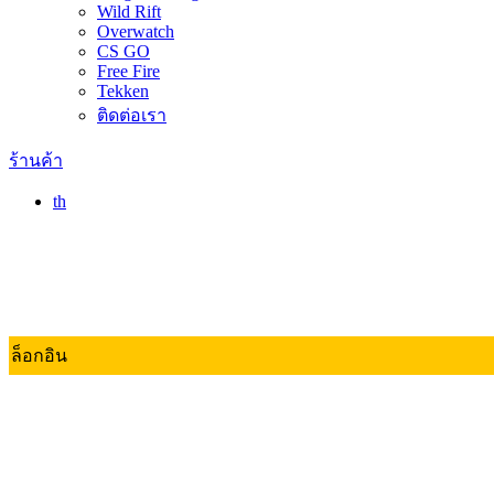
Wild Rift
Overwatch
CS GO
Free Fire
Tekken
ติดต่อเรา
ร้านค้า
th
ล็อกอิน
Valorant
Dota 2