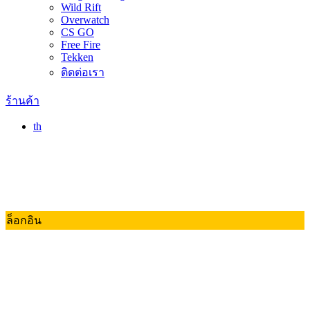
Wild Rift
Overwatch
CS GO
Free Fire
Tekken
ติดต่อเรา
ร้านค้า
th
ล็อกอิน
Valorant
Dota 2
RoV