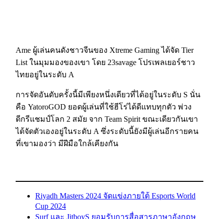
Ame ผู้เล่นคนดังชาวจีนของ Xtreme Gaming ได้จัด Tier
List ในมุมมองของเขา โดย 23savage โปรเพลเยอร์ชาว
ไทยอยู่ในระดับ A
การจัดอันดับครั้งนี้มีเพียงหนึ่งเดียวที่ได้อยู่ในระดับ S นั่น
คือ YatoroGOD ยอดผู้เล่นที่ใช้ฮีโร่ได้ดีแทบทุกตัว พ่วง
ดีกรีแชมป์โลก 2 สมัย จาก Team Spirit ขณะเดียวกันเขา
ได้จัดตัวเองอยู่ในระดับ A ซึ่งระดับนี้ยังมีผู้เล่นอีกรายคน
ที่เขามองว่า มีฝีมือใกล้เคียงกัน
Riyadh Masters 2024 จัดแข่งภายใต้ Esports World
Cup 2024
Surf และ JitboyS ยอมรับการสื่อสารภาษาอังกฤษ