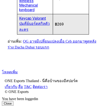
wireless
Mechanical
keyboard
Keycap Valorant
ปุ่มคีย์บอร์ดสกิลตัว
฿269
ละคร
อ่านเพิ่ม:
OG อาจมีเปลี่ยนแปลงเมื่อ Ceb ออกมาพูดหลัง
ร่วง Dacha Dubai รอบแรก
โหลดเพิ่ม
ONE Esports Thailand - นี่คือบ้านของอีสปอร์ต
เกี่ยวกับ
สื่อ
T&C
ติดต่อเรา
© ONE Esports
You have been loggedin
Close