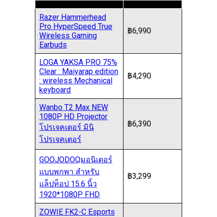
Razer Hammerhead
Pro HyperSpeed True
฿6,990
Wireless Gaming
Earbuds
LOGA YAKSA PRO 75%
Clear : Maiyarap edition
฿4,290
: wireless Mechanical
keyboard
Wanbo T2 Max NEW
1080P HD Projector
฿6,390
โปรเจคเตอร์ มินิ
โปรเจคเตอร์
GOOJODOQมอนิเตอร์
แบบพกพา สําหรับ
฿3,299
แล็ปท็อป 15.6 นิ้ว
1920*1080P FHD
ZOWIE FK2-C Esports