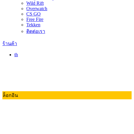
Wild Rift
Overwatch
CS GO
Free Fire
Tekken
ติดต่อเรา
ร้านค้า
th
ล็อกอิน
Valorant
Dota 2
RoV