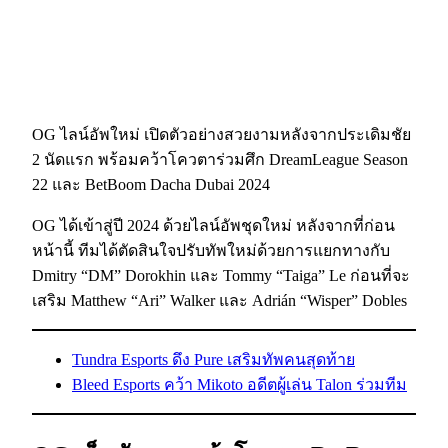
OG ไลน์อัพใหม่ เปิดตัวอย่างสวยงามหลังจากประเดิมชัย
2 นัดแรก พร้อมคว้าโควตาร่วมศึก DreamLeague Season
22 และ BetBoom Dacha Dubai 2024
OG ได้เข้าสู่ปี 2024 ด้วยไลน์อัพชุดใหม่ หลังจากที่ก่อน
หน้านี้ ทีมได้ตัดสินใจปรับทัพใหม่ด้วยการแยกทางกับ
Dmitry “DM” Dorokhin และ Tommy “Taiga” Le ก่อนที่จะ
เสริม Matthew “Ari” Walker และ Adrián “Wisper” Dobles
Tundra Esports ดึง Pure เสริมทัพคนสุดท้าย
Bleed Esports คว้า Mikoto อดีตผู้เล่น Talon ร่วมทีม