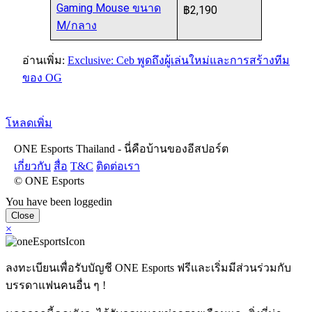
Gaming Mouse ขนาด
฿2,190
M/กลาง
อ่านเพิ่ม:
Exclusive: Ceb พูดถึงผู้เล่นใหม่และการสร้างทีม
ของ OG
โหลดเพิ่ม
ONE Esports Thailand - นี่คือบ้านของอีสปอร์ต
เกี่ยวกับ
สื่อ
T&C
ติดต่อเรา
© ONE Esports
You have been loggedin
Close
×
ลงทะเบียนเพื่อรับบัญชี ONE Esports ฟรีและเริ่มมีส่วนร่วมกับ
บรรดาแฟนคนอื่น ๆ !