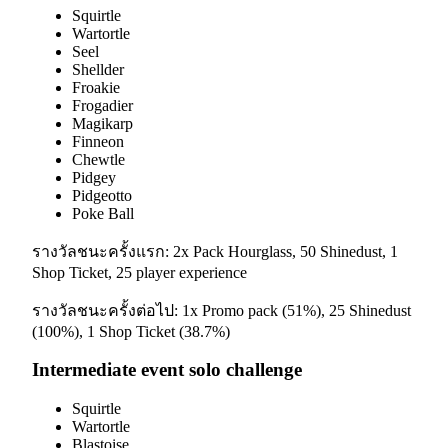
Squirtle
Wartortle
Seel
Shellder
Froakie
Frogadier
Magikarp
Finneon
Chewtle
Pidgey
Pidgeotto
Poke Ball
รางวัลชนะครั้งแรก: 2x Pack Hourglass, 50 Shinedust, 1
Shop Ticket, 25 player experience
รางวัลชนะครั้งต่อไป: 1x Promo pack (51%), 25 Shinedust
(100%), 1 Shop Ticket (38.7%)
Intermediate event solo challenge
Squirtle
Wartortle
Blastoise