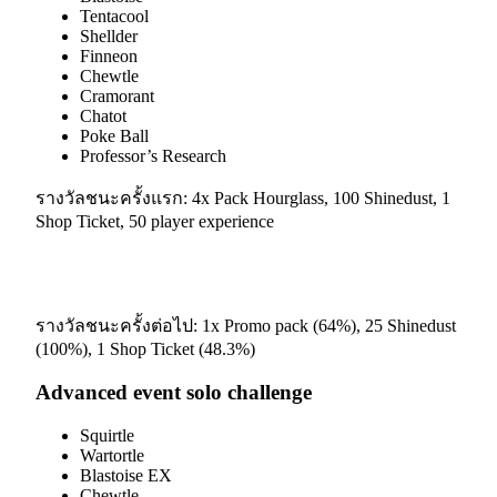
Tentacool
Shellder
Finneon
Chewtle
Cramorant
Chatot
Poke Ball
Professor’s Research
รางวัลชนะครั้งแรก: 4x Pack Hourglass, 100 Shinedust, 1
Shop Ticket, 50 player experience
รางวัลชนะครั้งต่อไป: 1x Promo pack (64%), 25 Shinedust
(100%), 1 Shop Ticket (48.3%)
Advanced event solo challenge
Squirtle
Wartortle
Blastoise EX
Chewtle