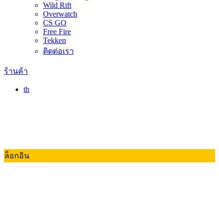
Wild Rift
Overwatch
CS GO
Free Fire
Tekken
ติดต่อเรา
ร้านค้า
th
ล็อกอิน
Valorant
Dota 2
RoV