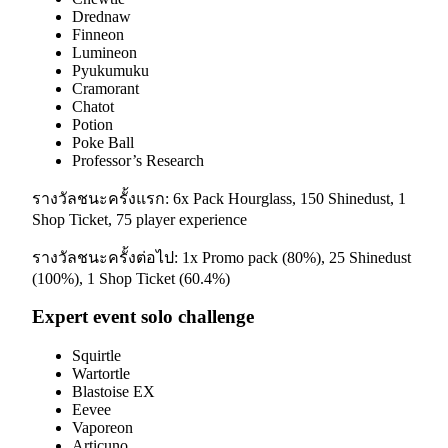
Drednaw
Finneon
Lumineon
Pyukumuku
Cramorant
Chatot
Potion
Poke Ball
Professor’s Research
รางวัลชนะครั้งแรก: 6x Pack Hourglass, 150 Shinedust, 1
Shop Ticket, 75 player experience
รางวัลชนะครั้งต่อไป: 1x Promo pack (80%), 25 Shinedust
(100%), 1 Shop Ticket (60.4%)
Expert event solo challenge
Squirtle
Wartortle
Blastoise EX
Eevee
Vaporeon
Articuno