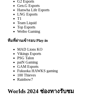
G2 Esports
Gen.G Esports
Hanwha Life Esports
LNG Esports
T1
Team Liquid
Top Esports
Weibo Gaming
ทีมที่ผ่านเข้ารอบ Play-in
MAD Lions KO
Vikings Esports
PSG Talon
paiN Gaming
GAM Esports
Fukuoka HAWKS gaming
100 Thieves
Rainbow7
Worlds 2024 ช่องทางรับชม