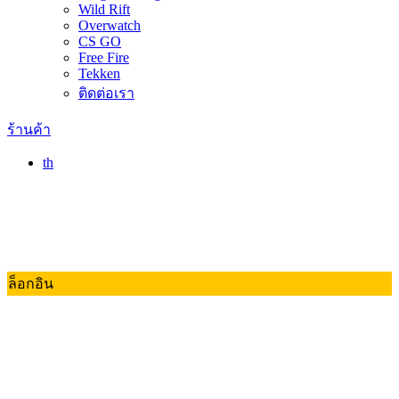
Wild Rift
Overwatch
CS GO
Free Fire
Tekken
ติดต่อเรา
ร้านค้า
th
ล็อกอิน
Valorant
Dota 2
RoV