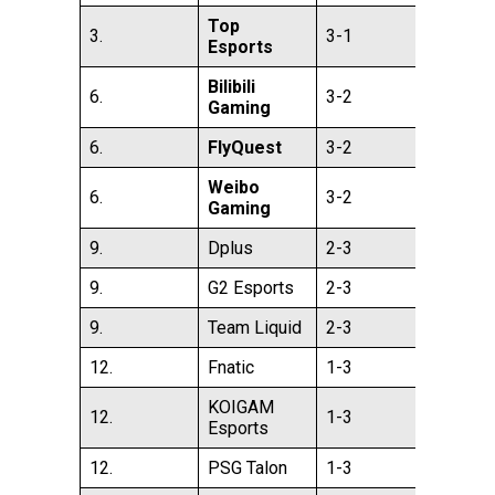
Top
3.
3-1
Esports
Bilibili
6.
3-2
Gaming
6.
FlyQuest
3-2
Weibo
6.
3-2
Gaming
9.
Dplus
2-3
9.
G2 Esports
2-3
9.
Team Liquid
2-3
12.
Fnatic
1-3
KOIGAM
12.
1-3
Esports
12.
PSG Talon
1-3