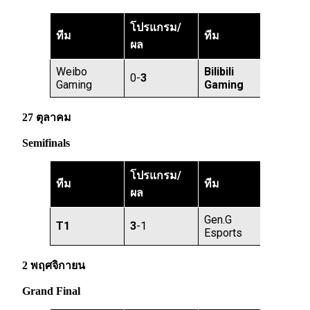
โปรแกรม/
ทีม
ทีม
ผล
Weibo
Bilibili
0-
3
Gaming
Gaming
27 ตุลาคม
Semifinals
โปรแกรม/
ทีม
ทีม
ผล
Gen.G
T1
3
-1
Esports
2 พฤศจิกายน
Grand Final