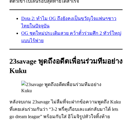
ตีตั๋วเข้าไปเล่นรอบสุดท้ายได้สำเร็จ
Dota 2: ทำไม OG ถึงยังคงเป็นขวัญใจแฟนๆชาว
ไทยในปัจจุบัน
OG ชุดใหม่ประเดิมสวย คว้าตั๋วร่วมศึก 2 ทัวร์ใหญ่
แบบไร้พ่าย
23savage พูดถึงอดีตเพื่อนร่วมทีมอย่าง
Kuku
หลังจบเกม 23savage ไม่ลืมที่จะฝากข้อความพูดถึง Kuku
ที่เคยเล่นร่วมกันว่า “3-2 พรี่คุเกือบเละแต่กลับมาได้ lets
go dream league” พร้อมกับใส่ อิโมจิรูปหัวใจทิ้งท้าย