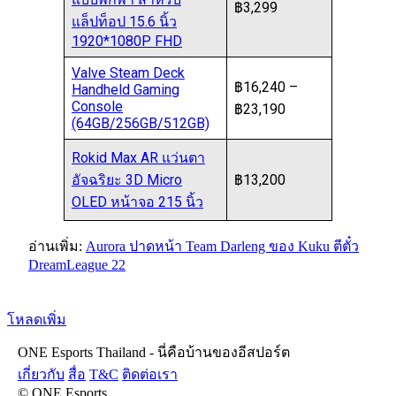
฿3,299
แล็ปท็อป 15.6 นิ้ว
1920*1080P FHD
Valve Steam Deck
฿16,240 –
Handheld Gaming
Console
฿23,190
(64GB/256GB/512GB)
Rokid Max AR แว่นตา
อัจฉริยะ 3D Micro
฿13,200
OLED หน้าจอ 215 นิ้ว
อ่านเพิ่ม:
Aurora ปาดหน้า Team Darleng ของ Kuku ตีตั๋ว
DreamLeague 22
โหลดเพิ่ม
ONE Esports Thailand - นี่คือบ้านของอีสปอร์ต
เกี่ยวกับ
สื่อ
T&C
ติดต่อเรา
© ONE Esports