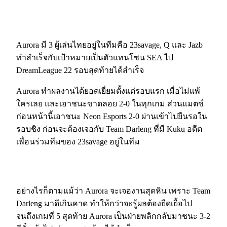
Aurora มี 3 ผู้เล่นไทยอยู่ในทีมคือ 23savage, Q และ Jazb
ทำสำเร็จกับเป้าหมายเป็นตัวแทนโซน SEA ไป
DreamLeague 22 รอบสุดท้ายได้สำเร็จ
Aurora ทำผลงานได้ยอดเยี่ยมตั้งแต่รอบแรก เมื่อไม่แพ้
ใครเลย และเอาชนะขาดลอย 2-0 ในทุกเกม ส่วนแมตช์
ก่อนหน้านี้เอาชนะ Neon Esports 2-0 ผ่านเข้าไปยืนรอใน
รอบชิง ก่อนจะต้องเจอกับ Team Darleng ที่มี Kuku อดีต
เพื่อนร่วมทีมของ 23savage อยู่ในทีม
อย่างไรก็ตามแม้ว่า Aurora จะเจองานสุดหิน เพราะ Team
Darleng มาดีเกินคาด ทำให้กว่าจะรู้ผลต้องยืดเยื้อไป
จนถึงเกมที่ 5 สุดท้าย Aurora เป็นฝ่ายพลิกกลับมาชนะ 3-2