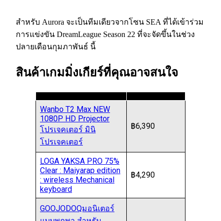
สำหรับ Aurora จะเป็นทีมเดียวจากโซน SEA ที่ได้เข้าร่วม
การแข่งขัน DreamLeague Season 22 ที่จะจัดขึ้นในช่วง
ปลายเดือนกุมภาพันธ์ นี้
สินค้าเกมมิ่งเกียร์ที่คุณอาจสนใจ
Wanbo T2 Max NEW
1080P HD Projector
฿6,390
โปรเจคเตอร์ มินิ
โปรเจคเตอร์
LOGA YAKSA PRO 75%
Clear : Maiyarap edition
฿4,290
: wireless Mechanical
keyboard
GOOJODOQมอนิเตอร์
แบบพกพา สําหรับ