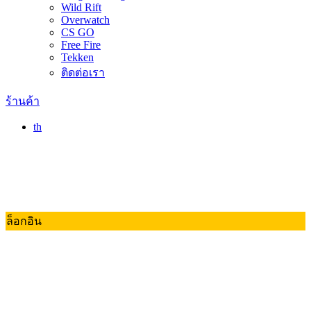
Wild Rift
Overwatch
CS GO
Free Fire
Tekken
ติดต่อเรา
ร้านค้า
th
ล็อกอิน
Valorant
Dota 2
RoV